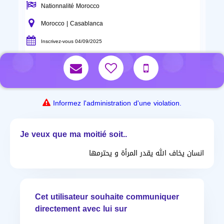
Nationnalité Morocco
Morocco | Casablanca
Inscrivez-vous 04/09/2025
Informez l'administration d'une violation.
Je veux que ma moitié soit..
انسان يخاف الله يقدر المرأة و يحترمها
Cet utilisateur souhaite communiquer
directement avec lui sur