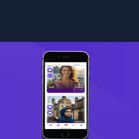
mariage et l’application du mariage et de l’application du mariage et
de l’application mariage et application mariage et application mariage
et application et application mariage et application et application du
mariage et l’application du mariage et de l’application
multipleMariage mobile et application Mariage Android et application
de rencontre Android Mariage et application de mariage