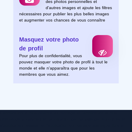
des photos personnelles et
d'autres images et ajoute les filtres
nécessaires pour publier les plus belles images
et augmenter vos chances de vous connaître
Masquez votre photo
de profil
Pour plus de confidentialité, vous
pouvez masquer votre photo de profil à tout le
monde et elle n'apparaîtra que pour les
membres que vous aimez.
L’application la plus célèbre du mariage et l’application la plus
célèbre de la datation et l’application de mariage de rencontres et
d’application messiar et l’application du mariage islamique libre et
l’application libre mariage et application connaissance et chat pour le