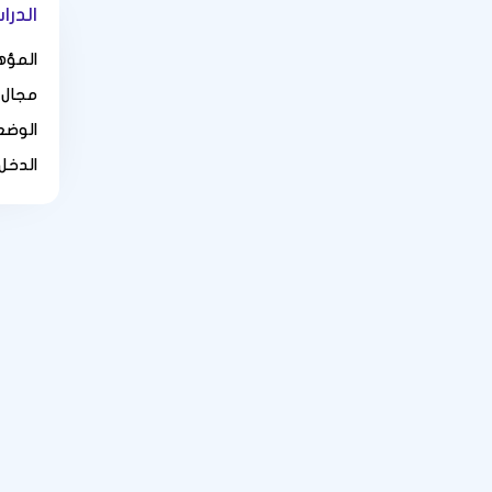
الدرا
المؤه
مجال 
الوضع
الدخل