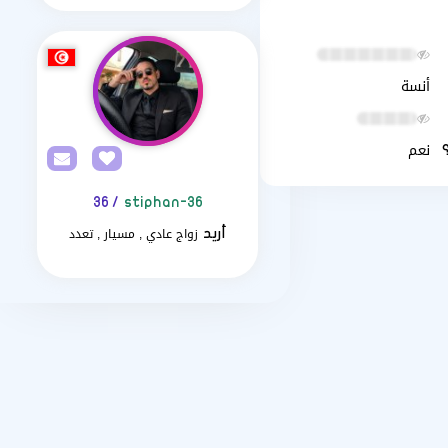
أنسة
نعم
/ 36
stiphan-36
زواج عادي , مسيار , تعدد
أريد