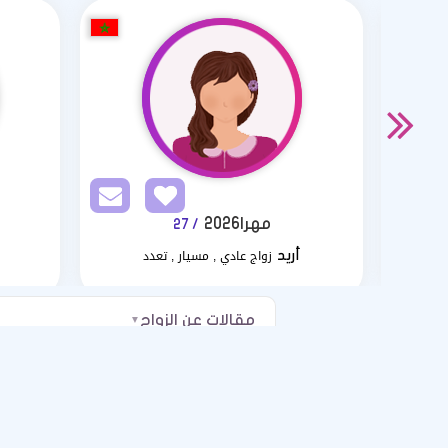
مهرا2026
/ 27
زواج عادي , مسيار , تعدد
أريد
مقالات عن الزواج