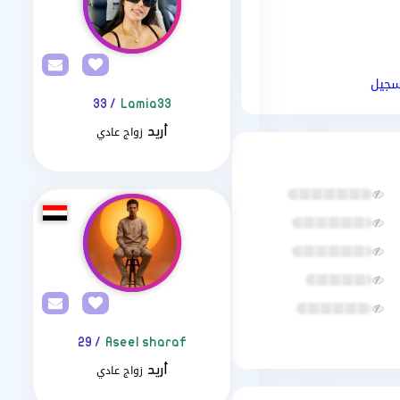
سجيل
/ 33
Lamia33
زواج عادي
أريد
/ 29
Aseel sharaf
زواج عادي
أريد