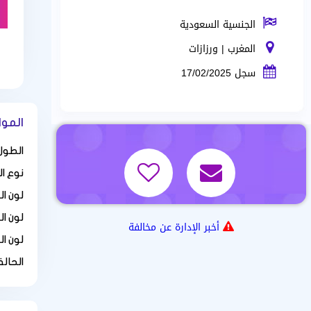
الجنسية السعودية
المغرب | ورزازات
سجل 17/02/2025
المو
الطول 
نوع ا
لون ا
لون ال
أخبر الإدارة عن مخالفة
لون ال
الحالة