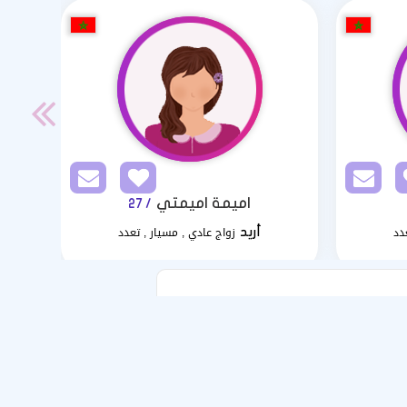
اميمة اميمتي
/ 27
دد
زواج عادي , مسيار , تعدد
أريد