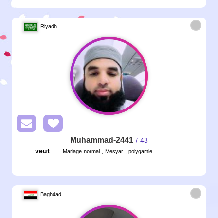
Riyadh
Muhammad-2441
/ 43
veut
Mariage normal , Mesyar , polygamie
Baghdad