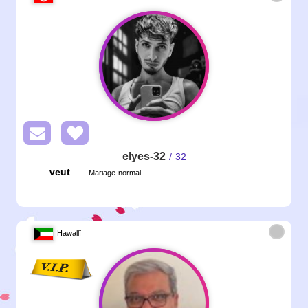
elyes-32
/ 32
veut
Mariage normal
Hawallī