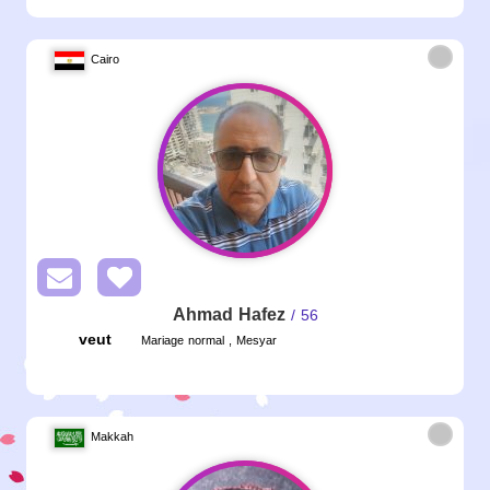
Cairo
Ahmad Hafez
/ 56
veut
Mariage normal , Mesyar
Makkah