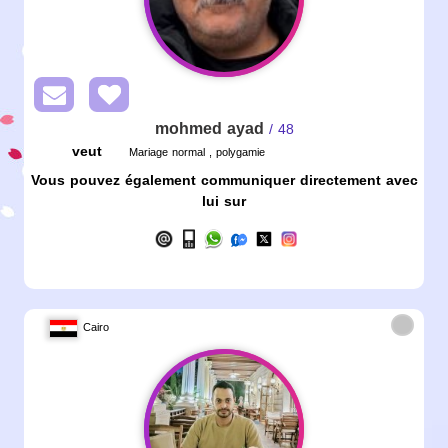
mohmed ayad
/ 48
veut
Mariage normal , polygamie
Vous pouvez également communiquer directement avec
lui sur
Cairo