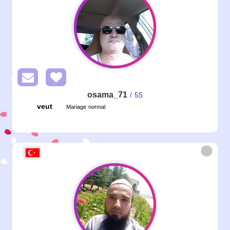
osama_71
/ 55
veut
Mariage normal