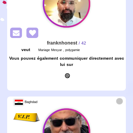
franknhonest
/ 42
veut
Mariage Mesyar , polygamie
Vous pouvez également communiquer directement avec
lui sur
Baghdad