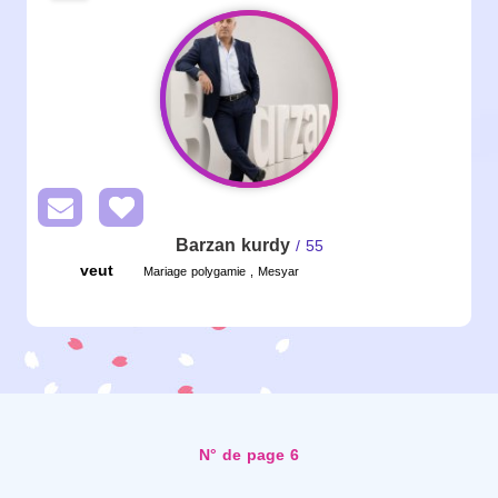
Barzan kurdy
/ 55
veut
Mariage polygamie , Mesyar
N° de page 6