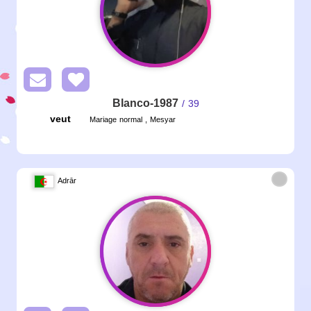
Blanco-1987
/ 39
veut
Mariage normal , Mesyar
Adrār