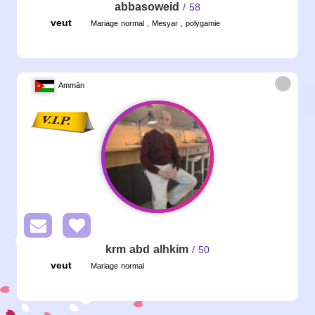
abbasoweid
/ 58
veut
Mariage normal , Mesyar , polygamie
Ammān
krm abd alhkim
/ 50
veut
Mariage normal