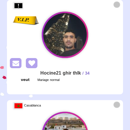
Hocine21 ghir thlk
/ 34
veut
Mariage normal
Casablanca