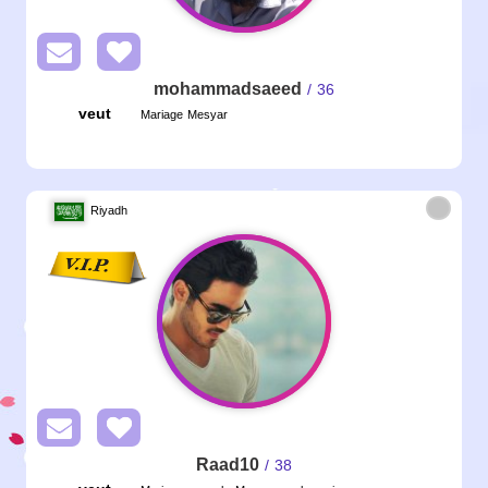
mohammadsaeed
/ 36
veut
Mariage Mesyar
Riyadh
Raad10
/ 38