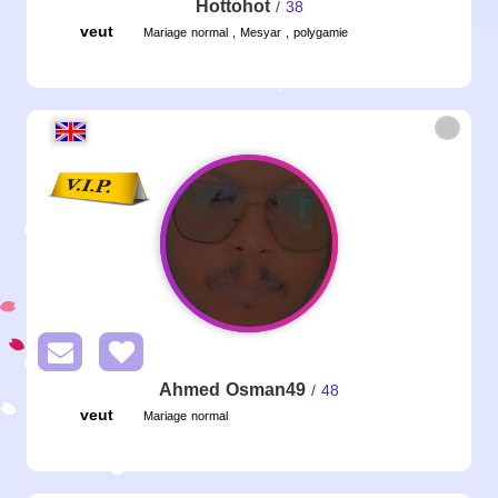
Hottohot
/ 38
veut
Mariage normal , Mesyar , polygamie
Ahmed Osman49
/ 48
veut
Mariage normal