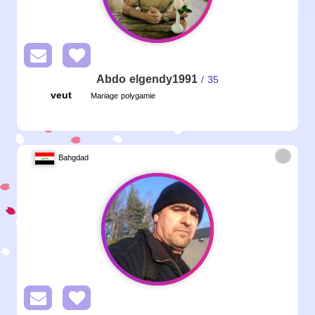
Abdo elgendy1991
/ 35
veut
Mariage polygamie
Bahgdad