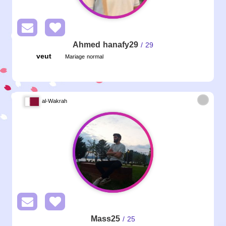
Ahmed hanafy29
/ 29
veut
Mariage normal
al-Wakrah
Mass25
/ 25