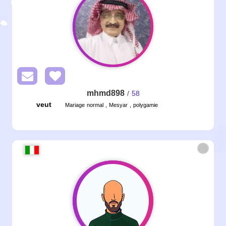
mhmd898
/ 58
veut
Mariage normal , Mesyar , polygamie