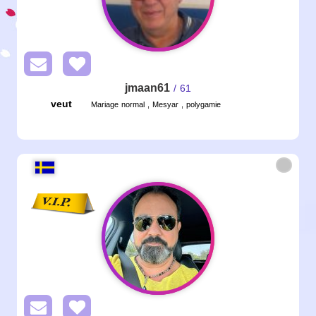
jmaan61
/ 61
veut
Mariage normal , Mesyar , polygamie