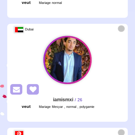
veut
Mariage normal
Dubai
iamismxi
/ 26
veut
Mariage Mesyar , normal , polygamie